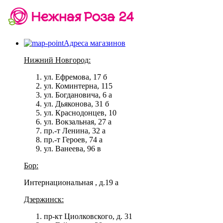
Адреса магазинов
Нижний Новгород:
ул. Ефремова, 17 б
ул. Коминтерна, 115
ул. Богдановича, 6 а
ул. Дьяконова, 31 б
ул. Краснодонцев, 10
ул. Вокзальная, 27 а
пр.-т Ленина, 32 а
пр.-т Героев, 74 а
ул. Ванеева, 96 в
Бор:
Интернациональная , д.19 а
Дзержинск:
пр-кт Циолковского, д. 31