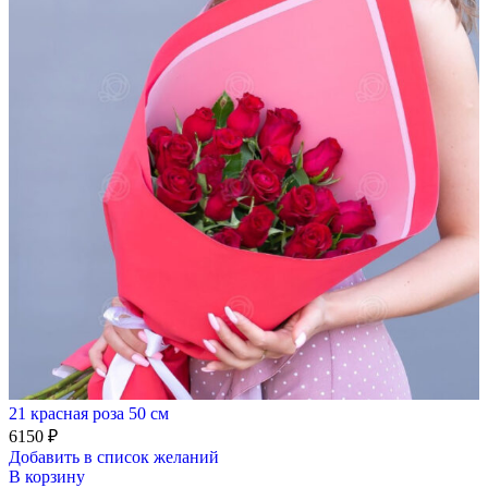
21 красная роза 50 см
6150
₽
Добавить в список желаний
В корзину