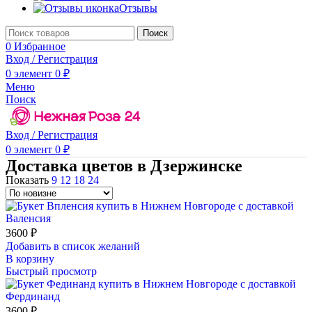
Отзывы
Поиск
0
Избранное
Вход / Регистрация
0
элемент
0
₽
Меню
Поиск
Вход / Регистрация
0
элемент
0
₽
Доставка цветов в Дзержинске
Показать
9
12
18
24
Валенсия
3600
₽
Добавить в список желаний
В корзину
Быстрый просмотр
Фердинанд
3600
₽