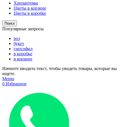
Хризантемы
Цветы в корзине
Цветы в коробке
Поиск
Популярные запросы
роз
букет
гипсофил
в коробке
в корзине
Начните вводить текст, чтобы увидеть товары, которые вы
ищете.
Меню
0
Избранное