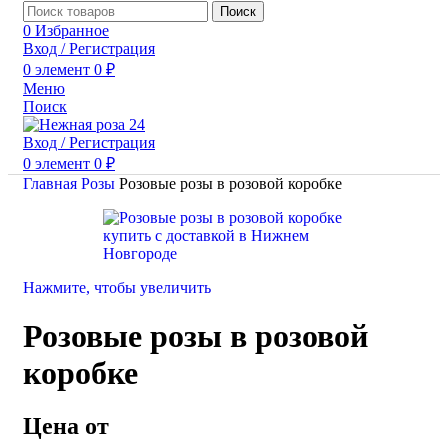
Поиск
0
Избранное
Вход / Регистрация
0
элемент
0
₽
Меню
Поиск
Вход / Регистрация
0
элемент
0
₽
Главная
Розы
Розовые розы в розовой коробке
Нажмите, чтобы увеличить
Розовые розы в розовой
коробке
Цена от