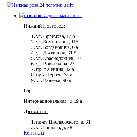
Адреса магазинов
Нижний Новгород:
ул. Ефремова, 17 б
ул. Коминтерна, 115
ул. Богдановича, 6 а
ул. Дьяконова, 31 б
ул. Краснодонцев, 10
ул. Вокзальная, 27 а
пр.-т Ленина, 32 а
пр.-т Героев, 74 а
ул. Ванеева, 96 в
Бор:
Интернациональная , д.19 а
Дзержинск:
пр-кт Циолковского, д. 31
ул. Гайдара, д. 38
Контакты