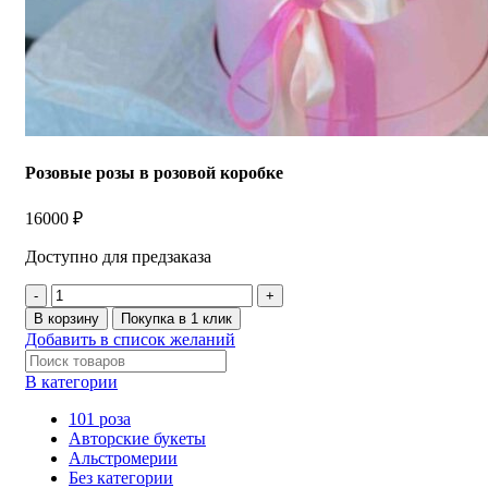
Розовые розы в розовой коробке
16000
₽
Доступно для предзаказа
В корзину
Покупка в 1 клик
Добавить в список желаний
В категории
101 роза
Авторские букеты
Альстромерии
Без категории