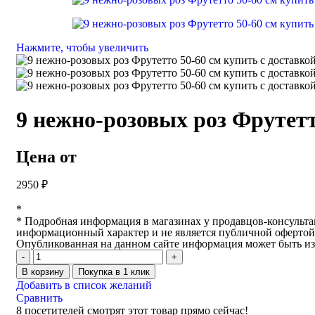
Нажмите, чтобы увеличить
9 нежно-розовых роз Фрутетт
Цена от
2950
₽
*
* Подробная информация в магазинах у продавцов-консультан
информационный характер и не является публичной офертой
Опубликованная на данном сайте информация может быть из
В корзину
Покупка в 1 клик
Добавить в список желаний
Сравнить
8
посетителей смотрят этот товар прямо сейчас!