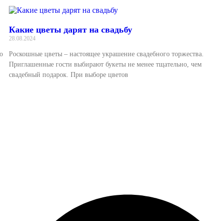
Какие цветы дарят на свадьбу
28.08.2024
о
Роскошные цветы – настоящее украшение свадебного торжества.
Приглашенные гости выбирают букеты не менее тщательно, чем
свадебный подарок. При выборе цветов