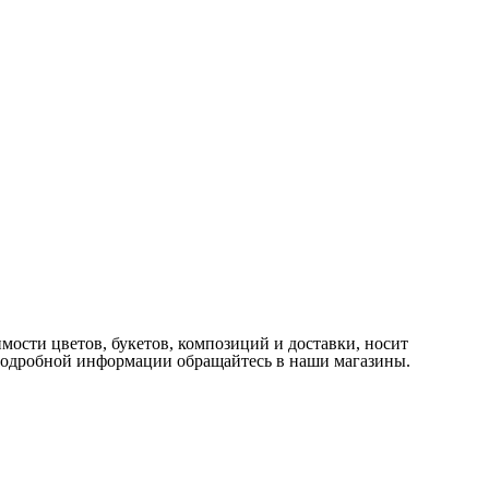
мости цветов, букетов, композиций и доставки, носит
 подробной информации обращайтесь в наши магазины.