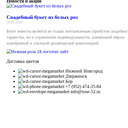
Новости и акции
Свадебный букет из белых роз
28.08.2024
Букет невесты является не только неотъемлемым атрибутом свадебног
торжества, но и отражением индивидуальности, изюминкой образа
новобрачной и стильной дизайнерской композицией.
Доставка цветов
Нижний Новгород
Дзержинск
Бор
+7 (952) 474-35-84
info@rose-52.ru