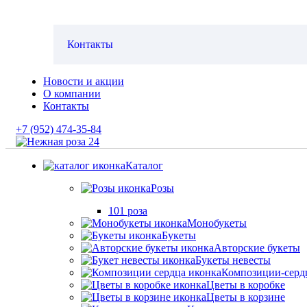
Контакты
Новости и акции
О компании
Контакты
+7 (952) 474-35-84
Каталог
Розы
101 роза
Монобукеты
Букеты
Авторские букеты
Букеты невесты
Композиции-серд
Цветы в коробке
Цветы в корзине