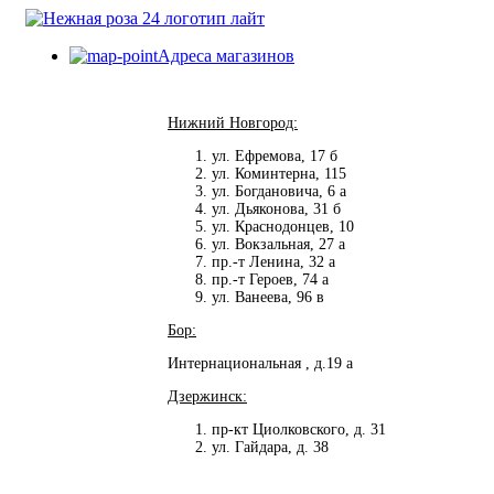
Адреса магазинов
Нижний Новгород:
ул. Ефремова, 17 б
ул. Коминтерна, 115
ул. Богдановича, 6 а
ул. Дьяконова, 31 б
ул. Краснодонцев, 10
ул. Вокзальная, 27 а
пр.-т Ленина, 32 а
пр.-т Героев, 74 а
ул. Ванеева, 96 в
Бор:
Интернациональная , д.19 а
Дзержинск:
пр-кт Циолковского, д. 31
ул. Гайдара, д. 38