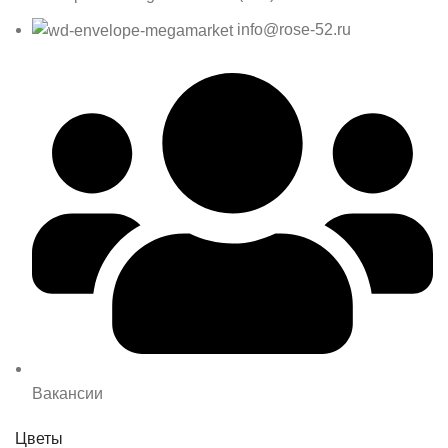
info@rose-52.ru
Вакансии
Цветы