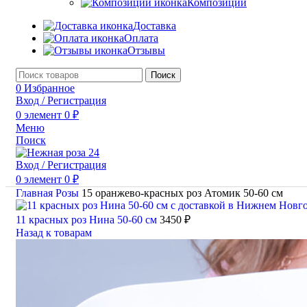
Композиции
Доставка
Оплата
Отзывы
Поиск
0
Избранное
Вход / Регистрация
0
элемент
0
₽
Меню
Поиск
Вход / Регистрация
0
элемент
0
₽
Главная
Розы
15 оранжево-красных роз Атомик 50-60 см
11 красных роз Нина 50-60 см
3450
₽
Назад к товарам