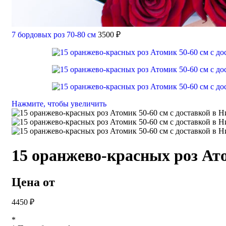
7 бордовых роз 70-80 см
3500
₽
Нажмите, чтобы увеличить
15 оранжево-красных роз Ат
Цена от
4450
₽
*