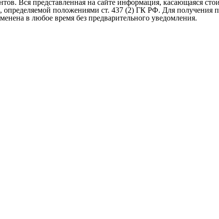
тов. Вся представленная на сайте информация, касающаяся стои
, определяемой положениями ст. 437 (2) ГК РФ. Для получения
менена в любое время без предварительного уведомления.