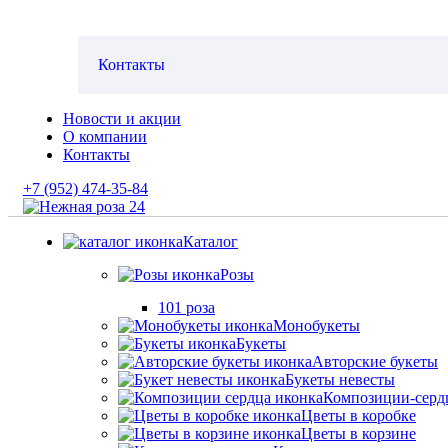
Контакты
Новости и акции
О компании
Контакты
+7 (952) 474-35-84
Каталог
Розы
101 роза
Монобукеты
Букеты
Авторские букеты
Букеты невесты
Композиции-серд
Цветы в коробке
Цветы в корзине