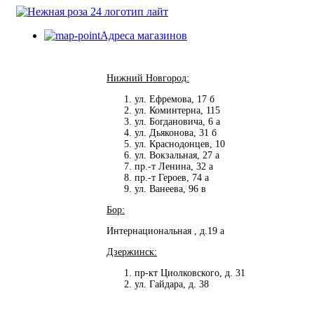
Адреса магазинов
Нижний Новгород:
ул. Ефремова, 17 б
ул. Коминтерна, 115
ул. Богдановича, 6 а
ул. Дьяконова, 31 б
ул. Краснодонцев, 10
ул. Вокзальная, 27 а
пр.-т Ленина, 32 а
пр.-т Героев, 74 а
ул. Ванеева, 96 в
Бор:
Интернациональная , д.19 а
Дзержинск:
пр-кт Циолковского, д. 31
ул. Гайдара, д. 38