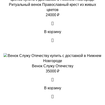
Ритуальный венок Православный крест из живых
цветов
24000
₽
В корзину
Венок Служу Отечеству
35000
₽
В корзину