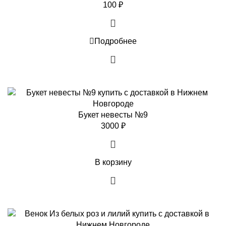
100
₽
Подробнее
Букет невесты №9
3000
₽
В корзину