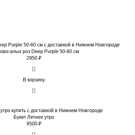
зово-алых роз Deep Purple 50-60 см
2950
₽
В корзину
Букет Летнее утро
9500
₽