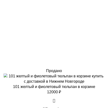
Продано
101 желтый и фиолетовый тюльпан в корзине
12000
₽