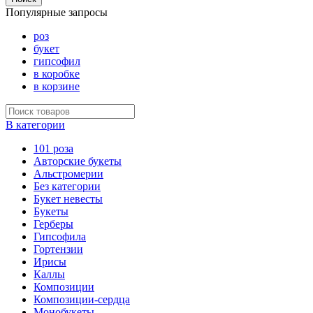
Популярные запросы
роз
букет
гипсофил
в коробке
в корзине
В категории
101 роза
Авторские букеты
Альстромерии
Без категории
Букет невесты
Букеты
Герберы
Гипсофила
Гортензии
Ирисы
Каллы
Композиции
Композиции-сердца
Монобукеты