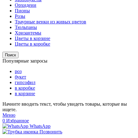
Орхидеии
Пионы
Розы
Траурные венки из живых цветов
Тюльпаны
Хризантемы
Цветы в корзине
Цветы в коробке
Поиск
Популярные запросы
роз
букет
гипсофил
в коробке
в корзине
Начните вводить текст, чтобы увидеть товары, которые вы
ищете.
Меню
0
Избранное
WhatsApp
Позвонить