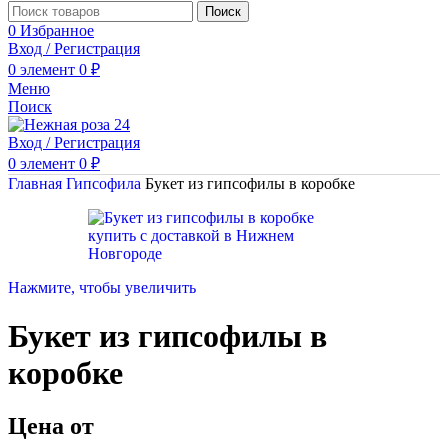
Поиск
0
Избранное
Вход / Регистрация
0
элемент
0
₽
Меню
Поиск
Вход / Регистрация
0
элемент
0
₽
Главная
Гипсофила
Букет из гипсофилы в коробке
Нажмите, чтобы увеличить
Букет из гипсофилы в
коробке
Цена от