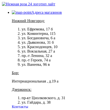
Адреса магазинов
Нижний Новгород:
ул. Ефремова, 17 б
ул. Коминтерна, 115
ул. Богдановича, 6 а
ул. Дьяконова, 31 б
ул. Краснодонцев, 10
ул. Вокзальная, 27 а
пр.-т Ленина, 32 а
пр.-т Героев, 74 а
ул. Ванеева, 96 в
Бор:
Интернациональная , д.19 а
Дзержинск:
пр-кт Циолковского, д. 31
ул. Гайдара, д. 38
Контакты