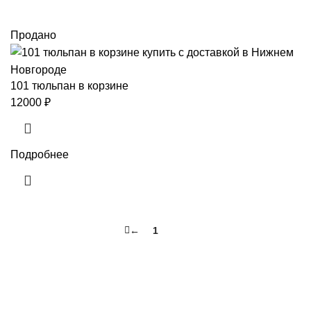
Продано
101 тюльпан в корзине
12000
₽
Подробнее
←
1
2