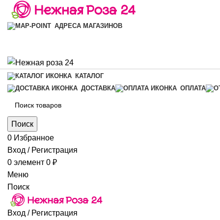
АДРЕСА МАГАЗИНОВ
КАТАЛОГ
ДОСТАВКА
ОПЛАТА
Поиск
0
Избранное
Вход / Регистрация
0
элемент
0
₽
Меню
Поиск
Вход / Регистрация