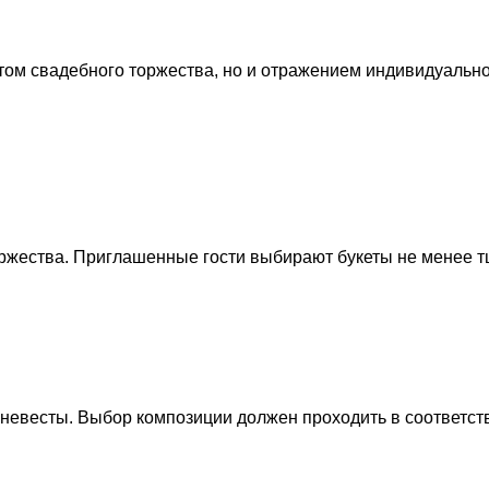
том свадебного торжества, но и отражением индивидуально
ржества. Приглашенные гости выбирают букеты не менее т
невесты. Выбор композиции должен проходить в соответств