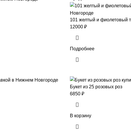
101 желтый и фиолетовый т
12000
₽
Подробнее
Букет из 25 розовых роз
6850
₽
В корзину