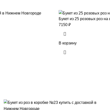
Букет из 25 розовых роз н
7150
₽
В корзину