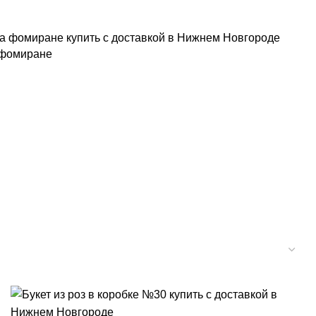
а фомиране