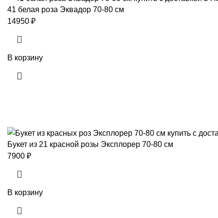
41 белая роза Эквадор 70-80 см
14950
₽
В корзину
Букет из 21 красной розы Эксплорер 70-80 см
7900
₽
В корзину