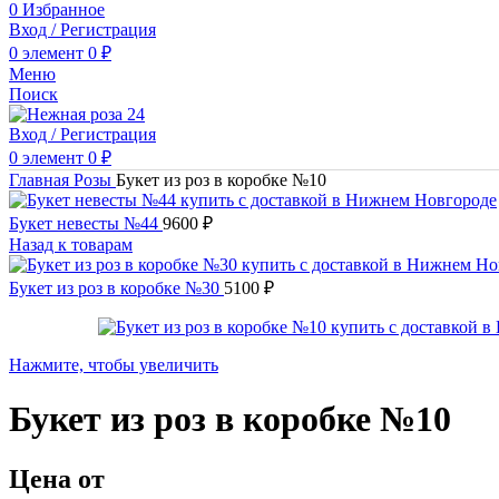
0
Избранное
Вход / Регистрация
0
элемент
0
₽
Меню
Поиск
Вход / Регистрация
0
элемент
0
₽
Главная
Розы
Букет из роз в коробке №10
Букет невесты №44
9600
₽
Назад к товарам
Букет из роз в коробке №30
5100
₽
Нажмите, чтобы увеличить
Букет из роз в коробке №10
Цена от