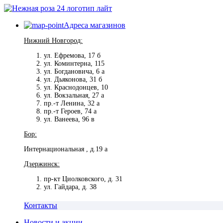
Адреса магазинов
Нижний Новгород:
ул. Ефремова, 17 б
ул. Коминтерна, 115
ул. Богдановича, 6 а
ул. Дьяконова, 31 б
ул. Краснодонцев, 10
ул. Вокзальная, 27 а
пр.-т Ленина, 32 а
пр.-т Героев, 74 а
ул. Ванеева, 96 в
Бор:
Интернациональная , д.19 а
Дзержинск:
пр-кт Циолковского, д. 31
ул. Гайдара, д. 38
Контакты
Новости и акции