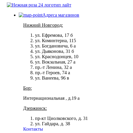
Адреса магазинов
Нижний Новгород:
ул. Ефремова, 17 б
ул. Коминтерна, 115
ул. Богдановича, 6 а
ул. Дьяконова, 31 б
ул. Краснодонцев, 10
ул. Вокзальная, 27 а
пр.-т Ленина, 32 а
пр.-т Героев, 74 а
ул. Ванеева, 96 в
Бор:
Интернациональная , д.19 а
Дзержинск:
пр-кт Циолковского, д. 31
ул. Гайдара, д. 38
Контакты