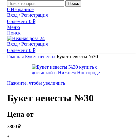
Поиск
0
Избранное
Вход / Регистрация
0
элемент
0
₽
Меню
Поиск
Вход / Регистрация
0
элемент
0
₽
Главная
Букет невесты
Букет невесты №30
Нажмите, чтобы увеличить
Букет невесты №30
Цена от
3800
₽
*