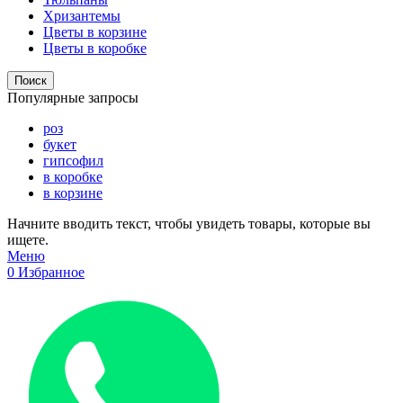
Хризантемы
Цветы в корзине
Цветы в коробке
Поиск
Популярные запросы
роз
букет
гипсофил
в коробке
в корзине
Начните вводить текст, чтобы увидеть товары, которые вы
ищете.
Меню
0
Избранное