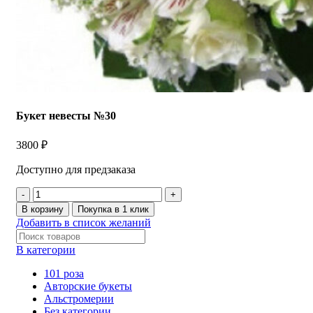
Букет невесты №30
3800
₽
Доступно для предзаказа
В корзину
Покупка в 1 клик
Добавить в список желаний
В категории
101 роза
Авторские букеты
Альстромерии
Без категории