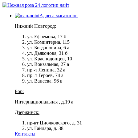
Адреса магазинов
Нижний Новгород:
ул. Ефремова, 17 б
ул. Коминтерна, 115
ул. Богдановича, 6 а
ул. Дьяконова, 31 б
ул. Краснодонцев, 10
ул. Вокзальная, 27 а
пр.-т Ленина, 32 а
пр.-т Героев, 74 а
ул. Ванеева, 96 в
Бор:
Интернациональная , д.19 а
Дзержинск:
пр-кт Циолковского, д. 31
ул. Гайдара, д. 38
Контакты