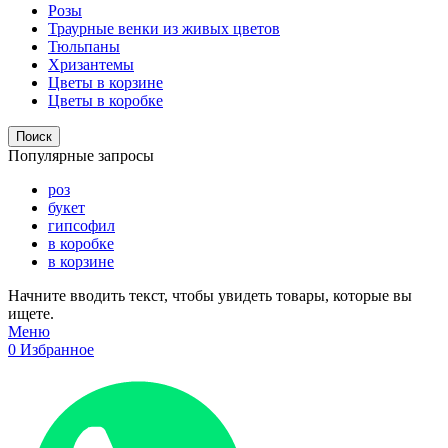
Розы
Траурные венки из живых цветов
Тюльпаны
Хризантемы
Цветы в корзине
Цветы в коробке
Поиск
Популярные запросы
роз
букет
гипсофил
в коробке
в корзине
Начните вводить текст, чтобы увидеть товары, которые вы
ищете.
Меню
0
Избранное