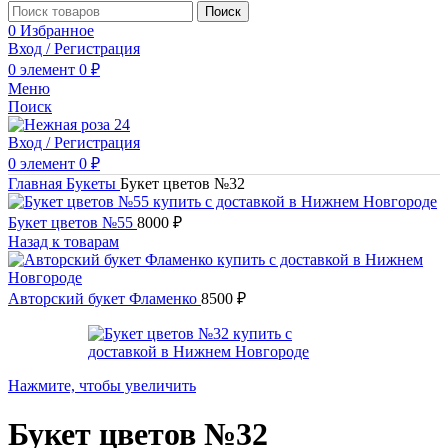
Поиск
0
Избранное
Вход / Регистрация
0
элемент
0
₽
Меню
Поиск
Вход / Регистрация
0
элемент
0
₽
Главная
Букеты
Букет цветов №32
Букет цветов №55
8000
₽
Назад к товарам
Авторский букет Фламенко
8500
₽
Нажмите, чтобы увеличить
Букет цветов №32