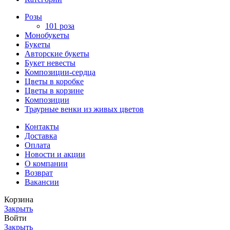
Розы
101 роза
Монобукеты
Букеты
Авторские букеты
Букет невесты
Композиции-сердца
Цветы в коробке
Цветы в корзине
Композиции
Траурные венки из живых цветов
Контакты
Доставка
Оплата
Новости и акции
О компании
Возврат
Вакансии
Корзина
Закрыть
Войти
Закрыть