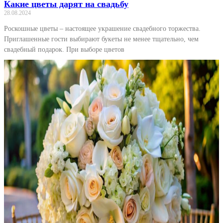
Какие цветы дарят на свадьбу
28.08.2024
Роскошные цветы – настоящее украшение свадебного торжества.
Приглашенные гости выбирают букеты не менее тщательно, чем
свадебный подарок. При выборе цветов