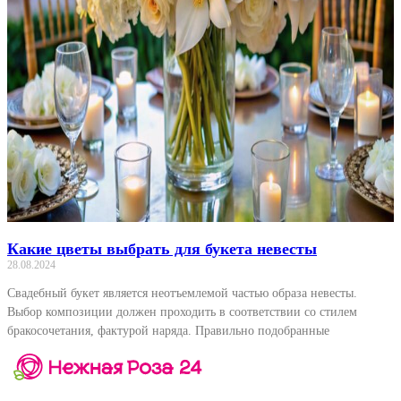
Какие цветы выбрать для букета невесты
28.08.2024
Свадебный букет является неотъемлемой частью образа невесты.
Выбор композиции должен проходить в соответствии со стилем
бракосочетания, фактурой наряда. Правильно подобранные