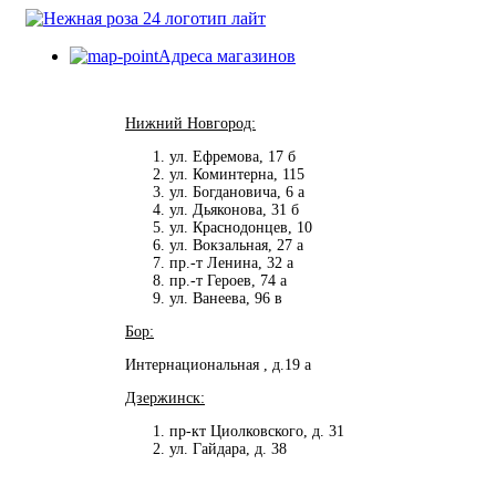
Адреса магазинов
Нижний Новгород:
ул. Ефремова, 17 б
ул. Коминтерна, 115
ул. Богдановича, 6 а
ул. Дьяконова, 31 б
ул. Краснодонцев, 10
ул. Вокзальная, 27 а
пр.-т Ленина, 32 а
пр.-т Героев, 74 а
ул. Ванеева, 96 в
Бор:
Интернациональная , д.19 а
Дзержинск:
пр-кт Циолковского, д. 31
ул. Гайдара, д. 38