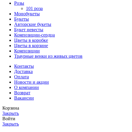
Розы
101 роза
Монобукеты
Букеты
Авторские букеты
Букет невесты
Композиции-сердца
Цветы в коробке
Цветы в корзине
Композиции
Траурные венки из живых цветов
Контакты
Доставка
Оплата
Новости и акции
О компании
Возврат
Вакансии
Корзина
Закрыть
Войти
Закрыть