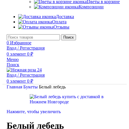
Цветы в корзине
Композиции
Доставка
Оплата
Отзывы
Поиск
0
Избранное
Вход / Регистрация
0
элемент
0
₽
Меню
Поиск
Вход / Регистрация
0
элемент
0
₽
Главная
Букеты
Белый лебедь
Нажмите, чтобы увеличить
Белый лебедь