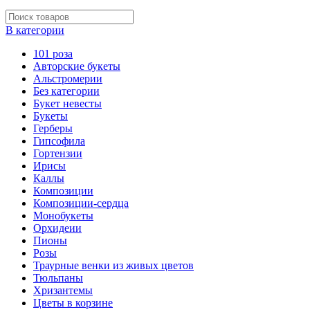
В категории
101 роза
Авторские букеты
Альстромерии
Без категории
Букет невесты
Букеты
Герберы
Гипсофила
Гортензии
Ирисы
Каллы
Композиции
Композиции-сердца
Монобукеты
Орхидеии
Пионы
Розы
Траурные венки из живых цветов
Тюльпаны
Хризантемы
Цветы в корзине