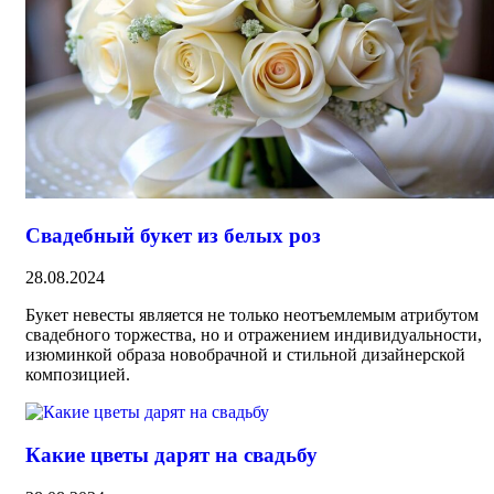
Свадебный букет из белых роз
28.08.2024
Букет невесты является не только неотъемлемым атрибутом
свадебного торжества, но и отражением индивидуальности,
изюминкой образа новобрачной и стильной дизайнерской
композицией.
Какие цветы дарят на свадьбу